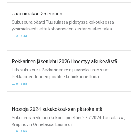
Jäsenmaksu 25 euroon
Sukuseura päätti Tuusulassa pidetyssä kokouksessa
yksimielisesti, että kohonneiden kustannusten takia...
Lue lisää
Pekkarinen jäsenlehti 2026 ilmestyy alkukesästä
Liity sukuseura Pekkarinen ry:n jäseneksi, niin saat
Pekkarinen-lehden postitse kotiinkannettuna....
Lue lisää
Nostoja 2024 sukukokouksen päätöksistä
Sukuseuran yleinen kokous pidettiin 27.7.2024 Tuusulassa,
Krapihovin Onnelassa. Läsnä oli...
Lue lisää