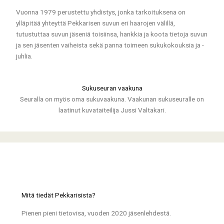
Vuonna 1979 perustettu yhdistys, jonka tarkoituksena on
ylläpitää yhteyttä Pekkarisen suvun eri haarojen välillä,
tutustuttaa suvun jäseniä toisiinsa, hankkia ja koota tietoja suvun
ja sen jäsenten vaiheista sekä panna toimeen sukukokouksia ja -
juhlia.
Sukuseuran vaakuna
Seuralla on myös oma sukuvaakuna. Vaakunan sukuseuralle on
laatinut kuvataiteilija Jussi Valtakari.
Mitä tiedät Pekkarisista?
Pienen pieni tietovisa, vuoden 2020 jäsenlehdestä.