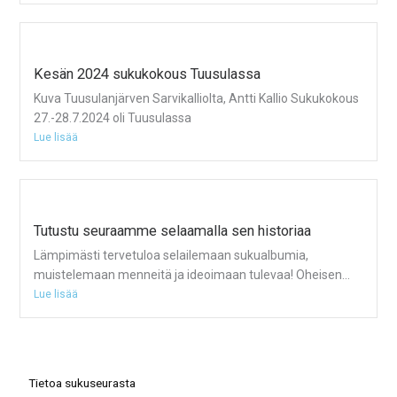
Kesän 2024 sukukokous Tuusulassa
Kuva Tuusulanjärven Sarvikalliolta, Antti Kallio Sukukokous
27.-28.7.2024 oli Tuusulassa
Lue lisää
Tutustu seuraamme selaamalla sen historiaa
Lämpimästi tervetuloa selailemaan sukualbumia,
muistelemaan menneitä ja ideoimaan tulevaa! Oheisen...
Lue lisää
Tietoa sukuseurasta